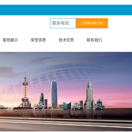
15006986398
案例展示
荣誉资质
技术优势
联系我们