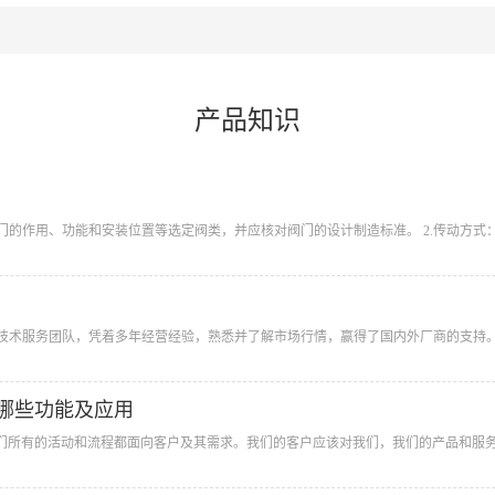
产品知识
阀门的作用、功能和安装位置等选定阀类，并应核对阀门的设计制造标准。 2.传动方式：
技术服务团队，凭着多年经营经验，熟悉并了解市场行情，赢得了国内外厂商的支持。
拥有哪些功能及应用
品。我们所有的活动和流程都面向客户及其需求。我们的客户应该对我们，我们的产品和服务