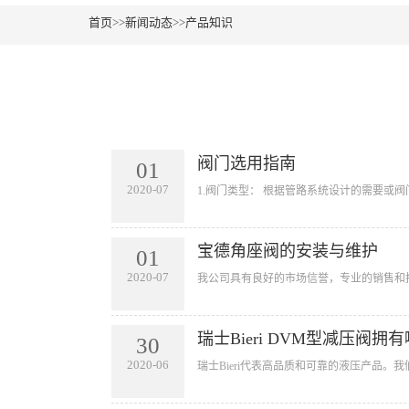
首页
>>
新闻动态
>>
产品知识
阀门选用指南
01
2020-07
​1.阀门类型： 根据管路系统设计的需要或
宝德角座阀的安装与维护
01
2020-07
​我公司具有良好的市场信誉，专业的销售和
瑞士Bieri DVM型减压阀
30
2020-06
​瑞士Bieri代表高品质和可靠的液压产