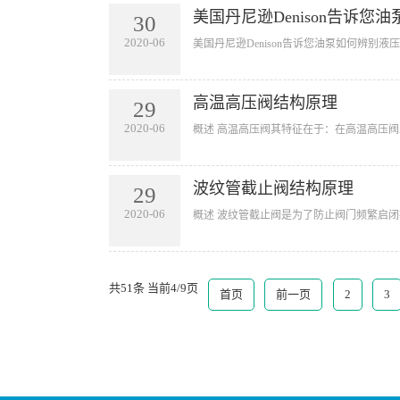
美国丹尼逊Denison告诉您
30
2020-06
​美国丹尼逊Denison告诉您油泵如何辨
高温高压阀结构原理
29
2020-06
​概述 高温高压阀其特征在于：在高温高压
波纹管截止阀结构原理
29
2020-06
​概述 波纹管截止阀是为了防止阀门频繁启
共51条 当前4/9页
首页
前一页
2
3